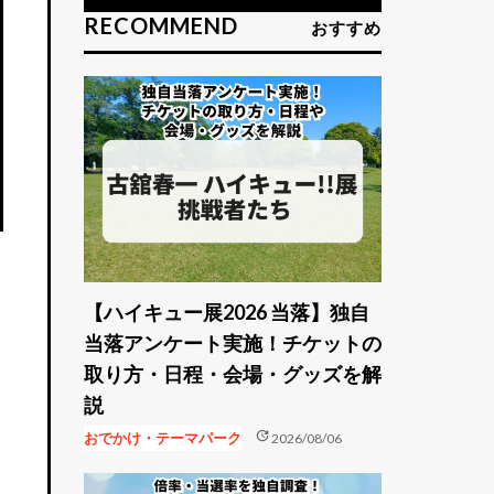
RECOMMEND
おすすめ
【ハイキュー展2026 当落】独自
当落アンケート実施！チケットの
取り方・日程・会場・グッズを解
説
update
おでかけ・テーマパーク
2026/08/06