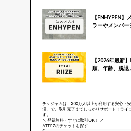
【ENHYPE
ラーやメンバー
【2026年最新
順、年齢、脱退
チケジャムは、
300万人以上が利用する安心・
済」で、取引完了までしっかりサポート！ライ
す。
＼ 登録無料・すぐに取引OK！ ／
ATEEZのチケットを探す