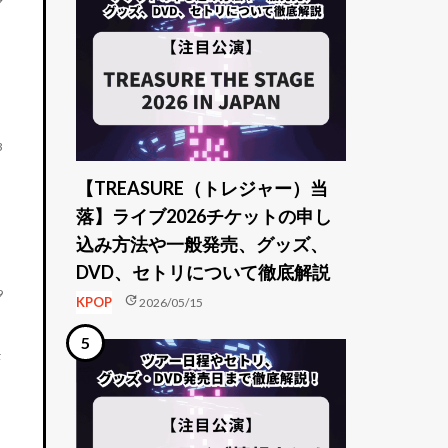
3
【TREASURE（トレジャー）当
落】ライブ2026チケットの申し
込み方法や一般発売、グッズ、
DVD、セトリについて徹底解説
9
update
KPOP
2026/05/15
決