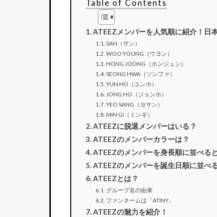
Table of Contents
ATEEZメンバーを人気順に紹介！日
SAN（サン）
WOO YOUNG（ウヨン）
HONG JOONG（ホンジュン）
SEONG HWA（ソンファ）
YUN HO（ユンホ）
JONG HO（ジョンホ）
YEO SANG（ヨサン）
MIN GI（ミンギ）
ATEEZに脱退メンバーはいる？
ATEEZのメンバーカラーは？
ATEEZのメンバーを身長順に並べる
ATEEZのメンバーを誕生日順に並べ
ATEEZとは？
グループ名の由来
ファンネームは「ATINY」
ATEEZの魅力を紹介！