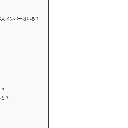
本人メンバーはいる？
と？
ると？