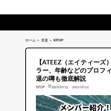
ホーム
音楽
KPOP
【ATEEZ（エイティー
ラー、年齢などのプロフ
退の噂も徹底解説
schedule
schedule
KPOP
2025/07/13
2025/07/13