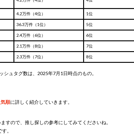
4.2万件（4位）
1位
36.3万件（1位）
5位
2.4万件（6位）
6位
2.1万件（8位）
7位
2.3万件（7位）
8位
ramハッシュタグ数は、2025年7月1日時点のもの。
人気順
に詳しく紹介していきます。
いますので、推し探しの参考にしてみてくださいね。
です。