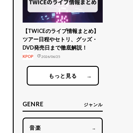
【TWICEのライブ情報まとめ】
ツアー日程やセトリ、グッズ・
DVD発売日まで徹底解説！
update
KPOP
2026/06/25
もっと見る
→
GENRE
ジャンル
音楽
→