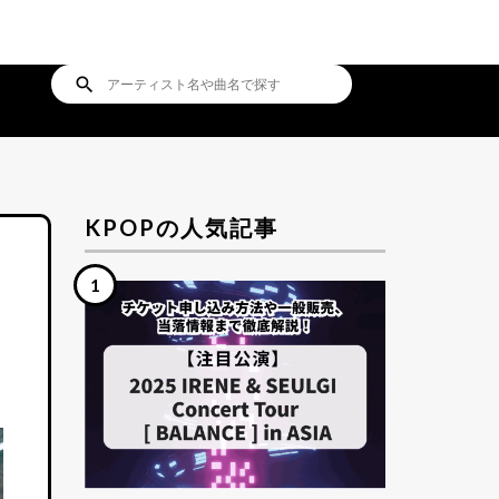
search
KPOPの人気記事