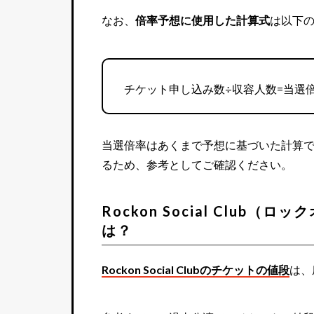
なお、
倍率予想に使用した計算式
は以下
チケット申し込み数÷収容人数=当選
当選倍率はあくまで予想に基づいた計算
るため、参考としてご確認ください。
Rockon Social Clu
は？
Rockon Social Clubのチケットの値段
は、