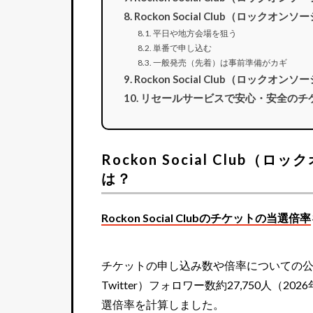
Rockon Social Club（ロッ
平日や地方会場を狙う
単番で申し込む
一般発売（先着）は事前準備がカギ
Rockon Social Club（ロッ
リセールサービスで安心・安全のチ
Rockon Social Clu
は？
Rockon Social Clubのチケットの当選倍率
チケットの申し込み数や倍率についての公式発表は
Twitter）フォロワー数約27,750人（
選倍率を計算しました。