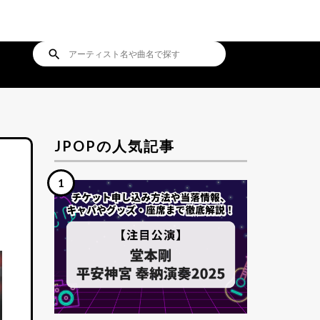
search
JPOPの人気記事