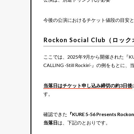
今後の公演におけるチケット値段の目安
Rockon Social Clu
ここでは、2025年9月から開催された『KURE 5-56 Pr
CALLING -Still Rockin’-』の例
当落日はチケット申し込み締切の約3日後
す。
確認できた
『KURE 5-56 Presents Rockon 
当落日
は、下記のとおりです。