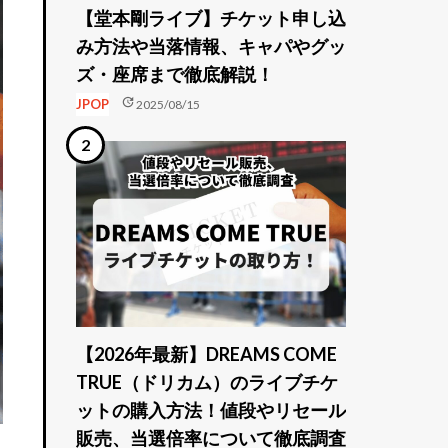
【堂本剛ライブ】チケット申し込
み方法や当落情報、キャパやグッ
ズ・座席まで徹底解説！
update
JPOP
2025/08/15
【2026年最新】DREAMS COME
TRUE（ドリカム）のライブチケ
ットの購入方法！値段やリセール
販売、当選倍率について徹底調査