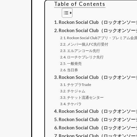
Table of Contents
Rockon Social Club（ロッ
Rockon Social Club（ロッ
Rockon Social Clubアプリ・プレミア
メンバー個人FC先行受付
エルアンコール先行
ローチケプレリク先行
一般発売
当日券
Rockon Social Club（ロッ
チケプラTrade
チケジャム
チケット流通センター
チケパラ
Rockon Social Club（ロッ
Rockon Social Club（ロッ
Rockon Social Club（ロック
Rockon Social Club（ロッ