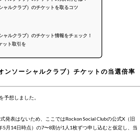
クオンソーシャルクラブ）のチケットを取るコツ
クオンソーシャルクラブ）のチケット情報をチェック！
ケット取引を
b（ロックオンソーシャルクラブ）チケットの当選倍率
を予想しました。
ないため、ここではRockon Social Clubの公式X（旧
2026年5月14日時点）の7〜8割が1人1枚ずつ申し込むと仮定し、当