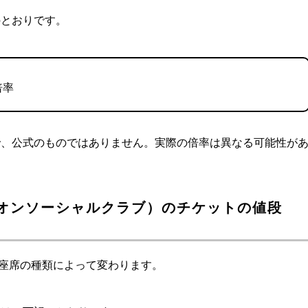
のとおりです。
倍率
で、公式のものではありません。実際の倍率は異なる可能性が
b（ロックオンソーシャルクラブ）のチケットの値段
座席の種類によって変わります。