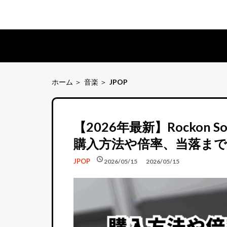
ホーム
音楽
JPOP
【2026年最新】Rockon 
購入方法や倍率、当落まで
schedule
schedule
JPOP
2026/05/15
2026/05/15