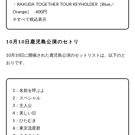
・RAKUDA TOGETHER TOUR KEYHOLDER［Blue／
Orange］ 600円
※すべて税込表示
10月10日鹿児島公演のセトリ
10月10日に開催された鹿児島公演のセットリストは、以下のと
おりです。
1：名前を呼ぶよ
2：スペシャル
3：主人公
4：美しい日
5：ひたむき
6：東京流星群