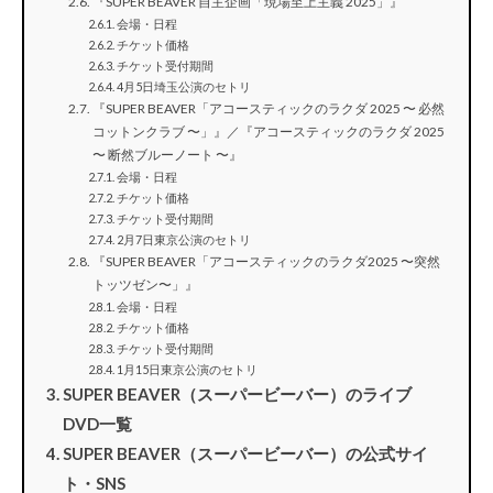
『SUPER BEAVER 自主企画「現場至上主義 2025」』
会場・日程
チケット価格
チケット受付期間
4月5日埼玉公演のセトリ
『SUPER BEAVER「アコースティックのラクダ 2025 〜 必然
コットンクラブ 〜」』／『アコースティックのラクダ 2025
〜 断然ブルーノート 〜』
会場・日程
チケット価格
チケット受付期間
2月7日東京公演のセトリ
『SUPER BEAVER「アコースティックのラクダ2025 〜突然
トッツゼン〜」』
会場・日程
チケット価格
チケット受付期間
1月15日東京公演のセトリ
SUPER BEAVER（スーパービーバー）のライブ
DVD一覧
SUPER BEAVER（スーパービーバー）の公式サイ
ト・SNS