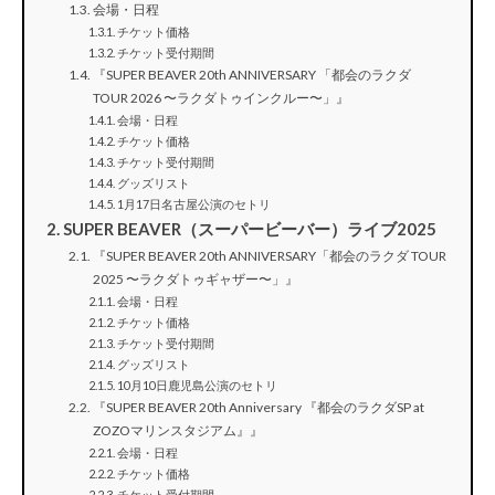
会場・日程
チケット価格
チケット受付期間
『SUPER BEAVER 20th ANNIVERSARY 「都会のラクダ
TOUR 2026 〜ラクダトゥインクルー〜」』
会場・日程
チケット価格
チケット受付期間
グッズリスト
1月17日名古屋公演のセトリ
SUPER BEAVER（スーパービーバー）ライブ2025
『SUPER BEAVER 20th ANNIVERSARY「都会のラクダ TOUR
2025 〜ラクダトゥギャザー〜」』
会場・日程
チケット価格
チケット受付期間
グッズリスト
10月10日鹿児島公演のセトリ
『SUPER BEAVER 20th Anniversary 『都会のラクダSP at
ZOZOマリンスタジアム』』
会場・日程
チケット価格
チケット受付期間