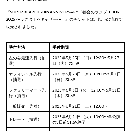
『SUPER BEAVER 20th ANNIVERSARY「都会のラクダ TOUR
2025 〜ラクダトゥギャザー〜」』のチケットは、以下の流れで
販売されました。
受付方法
受付期間
友の会最速先行（抽
2025年5月25日（日）19:30〜5月27
選）
日（火）23:59
オフィシャル先行
2025年5月28日（水）10:00〜6月1日
（抽選）
（日）23:59
ファミリーマート先
2025年6月3日（火）12:00〜6月11日
行（抽選）
（水）23:59
一般販売（先着）
2025年6月21日（土）12:00〜
2025年6月24日（火）10:00〜各公演
トレード（抽選）
の3日前11:59終了