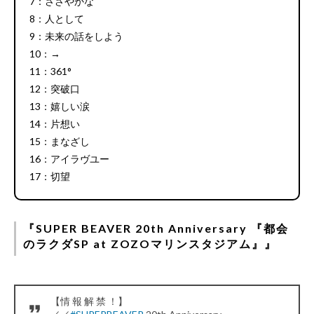
7：ささやかな
8：人として
9：未来の話をしよう
10：→
11：361°
12：突破口
13：嬉しい涙
14：片想い
15：まなざし
16：アイラヴユー
17：切望
『SUPER BEAVER 20th Anniversary 『都会
のラクダSP at ZOZOマリンスタジアム』』
【情 報 解 禁 ！】