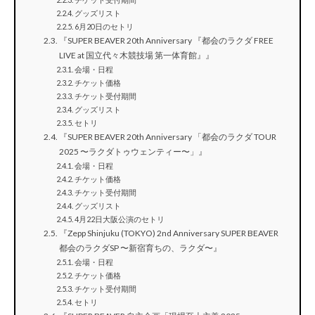
グッズリスト
6月20日のセトリ
『SUPER BEAVER 20th Anniversary 『都会のラクダ FREE
LIVE at 国立代々木競技場 第一体育館』』
会場・日程
チケット価格
チケット受付期間
グッズリスト
セトリ
『SUPER BEAVER 20th Anniversary 「都会のラクダ TOUR
2025 〜ラクダトゥウェンティー〜」』
会場・日程
チケット価格
チケット受付期間
グッズリスト
4月22日大阪公演のセトリ
『Zepp Shinjuku (TOKYO) 2nd Anniversary SUPER BEAVER
都会のラクダSP 〜新宿育ちの、ラクダ〜』
会場・日程
チケット価格
チケット受付期間
セトリ