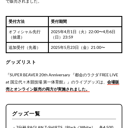
で販売されました。
受付方法
受付期間
オフィシャル先行
2025年4月1日（火）22:00〜4月6日
（抽選）
（日）23:59
追加受付（先着）
2025年5月23日（金）21:00〜
グッズリスト
『SUPER BEAVER 20th Anniversary 『都会のラクダ FREE LIVE
at 国立代々木競技場 第一体育館』』のライブグッズは、
会場販
売とオンライン販売の両方が実施されました。
グッズ一覧
・7分袖 RAGLAN T-SHIRTS［Black／White］ 各4,500