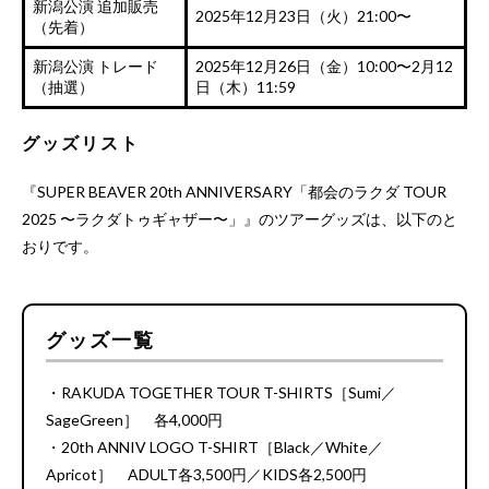
新潟公演 追加販売
2025年12月23日（火）21:00〜
（先着）
新潟公演 トレード
2025年12月26日（金）10:00〜2月12
（抽選）
日（木）11:59
グッズリスト
『SUPER BEAVER 20th ANNIVERSARY「都会のラクダ TOUR
2025 〜ラクダトゥギャザー〜」』のツアーグッズは、以下のと
おりです。
グッズ一覧
・RAKUDA TOGETHER TOUR T-SHIRTS［Sumi／
SageGreen］ 各4,000円
・20th ANNIV LOGO T-SHIRT［Black／White／
Apricot］ ADULT各3,500円／KIDS各2,500円