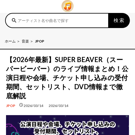
検索
search
ホーム
音楽
JPOP
【2026年最新】SUPER BEAVER（スー
パービーバー）のライブ情報まとめ！公
演日程や会場、チケット申し込みの受付
期間、セットリスト、DVD情報まで徹
底解説
schedule
schedule
2026/03/14
2026/03/14
JPOP