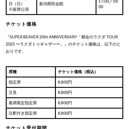
17:00／18:
日（日）
新潟県民会館
00
※振替公演
チケット価格
『SUPER BEAVER 20th ANNIVERSARY「都会のラクダ TOUR
2025 〜ラクダトゥギャザー〜」』のチケット価格は、以下のと
おりです。
席種
チケット価格（税込）
指定席
8,800円
立見
8,800円
着席限定指定席
8,800円
注釈付き指定席
8,800円
チケット受付期間