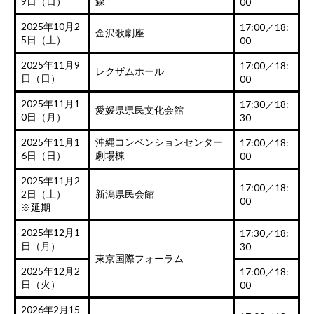
9日（日）
森
00
2025年10月2
17:00／18:
金沢歌劇座
5日（土）
00
2025年11月9
17:00／18:
レクザムホール
日（日）
00
2025年11月1
17:30／18:
愛媛県県民文化会館
0日（月）
30
2025年11月1
沖縄コンベンションセンター
17:00／18:
6日（日）
劇場棟
00
2025年11月2
17:00／18:
2日（土）
新潟県民会館
00
※延期
2025年12月1
17:30／18:
日（月）
30
東京国際フォーラム
2025年12月2
17:00／18:
日（火）
00
2026年2月15