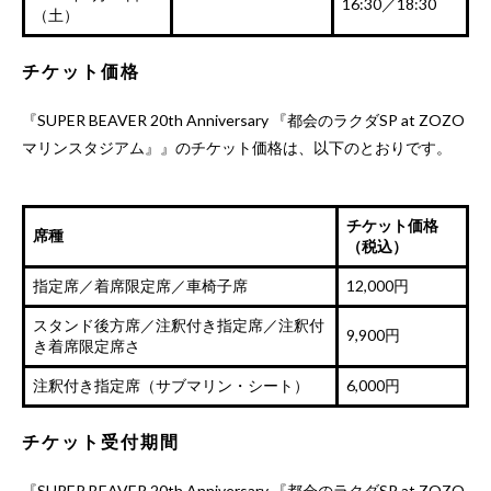
16:30／18:30
（土）
チケット価格
『SUPER BEAVER 20th Anniversary 『都会のラクダSP at ZOZO
マリンスタジアム』』のチケット価格は、以下のとおりです。
チケット価格
席種
（税込）
指定席／着席限定席／車椅子席
12,000円
スタンド後方席／注釈付き指定席／注釈付
9,900円
き着席限定席さ
注釈付き指定席（サブマリン・シート）
6,000円
チケット受付期間
『SUPER BEAVER 20th Anniversary 『都会のラクダSP at ZOZO