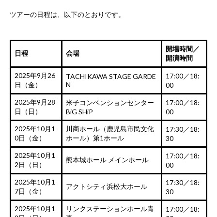
ツアーの日程は、以下のとおりです。
開場時間／
日程
会場
開演時間
2025年9月26
17:00／18:
TACHIKAWA STAGE GARDE
日（金）
N
00
2025年9月28
米子コンベンションセンター
17:00／18:
日（日）
BiG SHiP
00
2025年10月1
川商ホール（鹿児島市民文化
17:30／18:
0日（金）
ホール）第1ホール
30
2025年10月1
17:00／18:
熊本城ホール メインホール
2日（日）
00
2025年10月1
17:30／18:
アクトシティ浜松大ホール
7日（金）
30
2025年10月1
リンクステーションホール青
17:00／18: