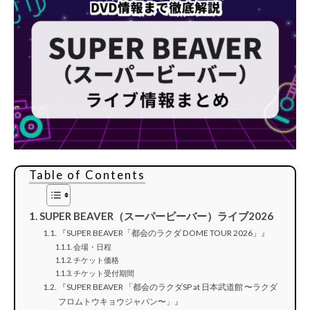
Table of Contents
SUPER BEAVER（スーパービーバー）ライブ2026
『SUPER BEAVER「都会のラクダ DOME TOUR 2026」』
会場・日程
チケット価格
チケット受付期間
『SUPER BEAVER 「都会のラクダSP at 日本武道館 〜ラクダ
フロムトウキョウジャパン〜」』