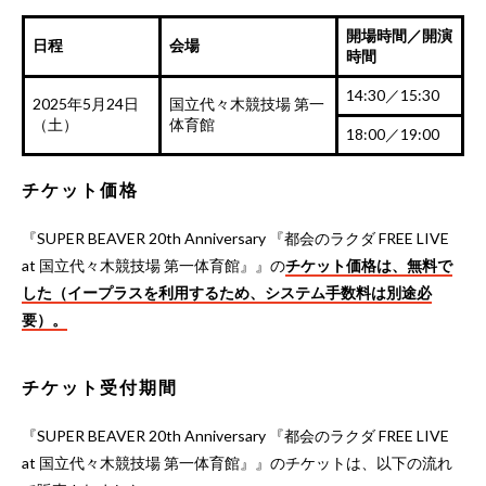
開場時間／開演
日程
会場
時間
14:30／15:30
2025年5月24日
国立代々木競技場 第一
（土）
体育館
18:00／19:00
チケット価格
『SUPER BEAVER 20th Anniversary 『都会のラクダ FREE LIVE
at 国立代々木競技場 第一体育館』』の
チケット価格は、無料で
した（イープラスを利用するため、システム手数料は別途必
要）。
チケット受付期間
『SUPER BEAVER 20th Anniversary 『都会のラクダ FREE LIVE
at 国立代々木競技場 第一体育館』』のチケットは、以下の流れ