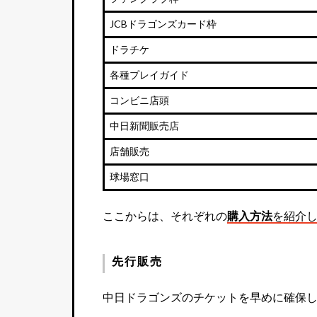
JCBドラゴンズカード枠
ドラチケ
各種プレイガイド
コンビニ店頭
中日新聞販売店
店舗販売
球場窓口
ここからは、それぞれの
購入方法
を紹介
先行販売
中日ドラゴンズのチケットを早めに確保