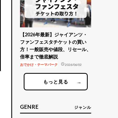
【2026年最新】ジャイアンツ・
ファンフェスタチケットの買い
方！一般販売や値段、リセール、
倍率まで徹底解説
schedule
おでかけ・テーマパーク
2026/06/02
もっと見る
→
GENRE
ジャンル