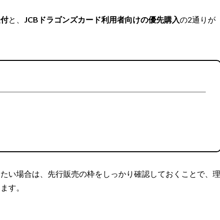
受付
と、
JCBドラゴンズカード利用者向けの優先購入
の2通りが
したい場合は、先行販売の枠をしっかり確認しておくことで、
えます。