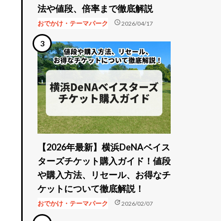
法や値段、倍率まで徹底解説
schedule
おでかけ・テーマパーク
2026/04/17
【2026年最新】横浜DeNAベイス
ターズチケット購入ガイド！値段
や購入方法、リセール、お得なチ
ケットについて徹底解説！
update
おでかけ・テーマパーク
2026/02/07