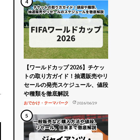
【ワールドカップ 2026】チケッ
トの取り方ガイド！抽選販売やリ
セールの発売スケジュール、値段
や種類を徹底解説
update
おでかけ・テーマパーク
2026/06/29