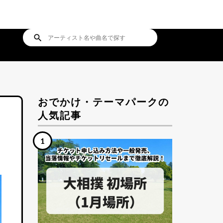
search
おでかけ・テーマパークの
人気記事