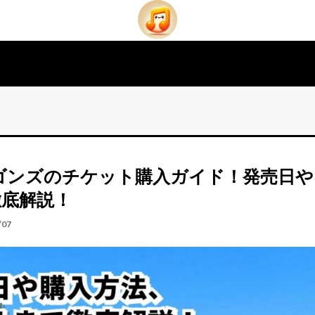
ラゴンズのチケット購入ガイド！発売日や
徹底解説！
/07