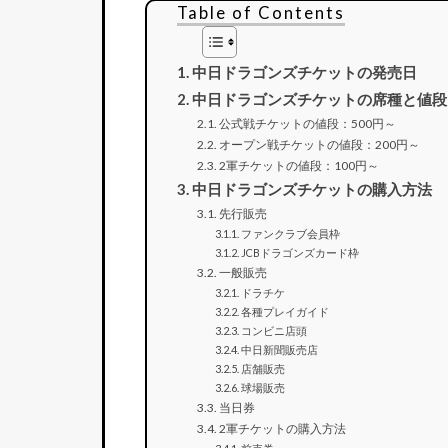
Table of Contents
中日ドラゴンズチケットの発売日
中日ドラゴンズチケットの席種と値段
公式戦チケットの値段：500円～
オープン戦チケットの値段：200円～
2軍チケットの値段：100円～
中日ドラゴンズチケットの購入方法
先行販売
ファンクラブ会員枠
JCBドラゴンズカード枠
一般販売
ドラチケ
各種プレイガイド
コンビニ店頭
中日新聞販売店
店舗販売
球場販売
当日券
2軍チケットの購入方法