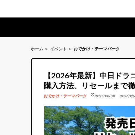
ホーム
イベント
おでかけ・テーマパーク
【2026年最新】中日ド
購入方法、リセールまで
schedule
update
おでかけ・テーマパーク
2025/08/30
2026/02