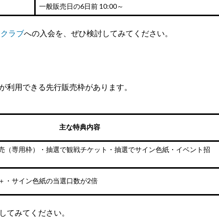
一般販売日の6日前 10:00～
ンクラブ
への入会を、ぜひ検討してみてください。
が利用できる先行販売枠があります。
主な特典内容
売（専用枠）・抽選で観戦チケット・抽選でサイン色紙・イベント招
＋・サイン色紙の当選口数が2倍
してみてください。