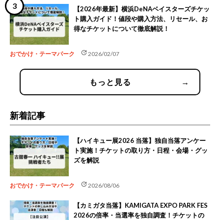
【2026年最新】横浜DeNAベイスターズチケッ
ト購入ガイド！値段や購入方法、リセール、お
得なチケットについて徹底解説！
update
おでかけ・テーマパーク
2026/02/07
もっと見る
→
新着記事
【ハイキュー展2026 当落】独自当落アンケー
ト実施！チケットの取り方・日程・会場・グッ
ズを解説
update
おでかけ・テーマパーク
2026/08/06
【カミガタ当落】KAMIGATA EXPO PARK FES
2026の倍率・当選率を独自調査！チケットの