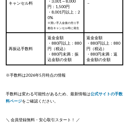
・3,001～8,000
キャンセル料
－
円：1,500円
・8,001円以上：2
0%
※買い手入金後の売り手
都合キャンセル時に発生
返金金額
返金金額
・880円以上：880
・880円以上：880
再振込手数料
円（税込）
円（税込）
・880円未満：振
・880円未満：返
込金額の全額
金金額の全額
※手数料は2026年5月時点の情報
手数料は変わる可能性があるため、最新情報は
公式サイトの手数
料ページ
をご確認ください。
＼ 会員登録無料・安心取引スタート！ ／