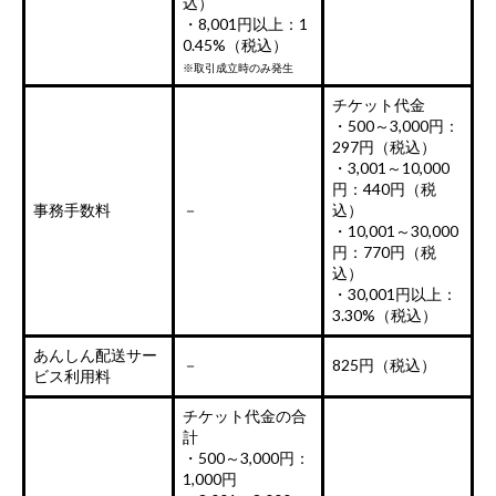
込）
・8,001円以上：1
0.45%（税込）
※取引成立時のみ発生
チケット代金
・500～3,000円：
297円（税込）
・3,001～10,000
円：440円（税
事務手数料
－
込）
・10,001～30,000
円：770円（税
込）
・30,001円以上：
3.30%（税込）
あんしん配送サー
－
825円（税込）
ビス利用料
チケット代金の合
計
・500～3,000円：
1,000円