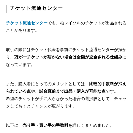
チケット流通センター
チケット流通センター
でも、柏レイソルのチケットが出品される
ことがあります。
取引の際にはチケット代金を事前にチケット流通センターが預か
り、
万が一チケットが届かない場合は全額が返金される仕組み
に
なっています。
また、購入者にとってのメリットとしては、
比較的手数料が抑え
られている点
や、
試合直前まで出品・購入が可能な点
です。
希望のチケットが手に入らなかった場合の選択肢として、チェッ
クしておくとチャンスが広がります。
以下に、
売り手・買い手の手数料
を詳しくまとめました。