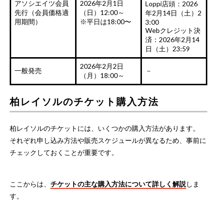
アソシエイツ会員
2026年2月1日
Loppi店頭：2026
先行（会員価格適
（日）12:00～
年2月14日（土）2
用期間）
※平日は18:00〜
3:00
Webクレジット決
済：2026年2月14
日（土）23:59
2026年2月2日
一般発売
－
（月）18:00～
柏レイソルのチケット購入方法
柏レイソルのチケットには、いくつかの購入方法があります。
それぞれ申し込み方法や販売スケジュールが異なるため、事前に
チェックしておくことが重要です。
ここからは、
チケットの主な購入方法について詳しく解説
しま
す。