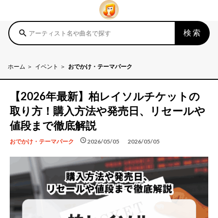
検索
search
ホーム
イベント
おでかけ・テーマパーク
【2026年最新】柏レイソルチケットの
取り方！購入方法や発売日、リセールや
値段まで徹底解説
schedule
schedule
2026/05/05
2026/05/05
おでかけ・テーマパーク