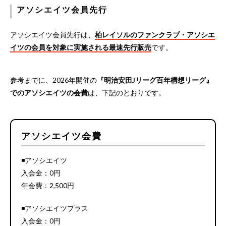
アソシエイツ会員先行
アソシエイツ会員先行は、
柏レイソルのファンクラブ・アソシエ
イツの会員を対象に実施される最速先行販売
です。
参考までに、2026年開催の
『明治安田Jリーグ百年構想リーグ』
でのアソシエイツの会費
は、下記のとおりです。
アソシエイツ会費
◾️アソシエイツ
入会金：0円
年会費：2,500円
◾️アソシエイツプラス
入会金：0円