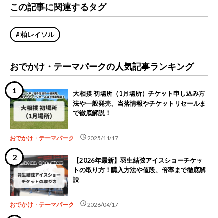
この記事に関連するタグ
柏レイソル
おでかけ・テーマパークの人気記事ランキング
大相撲 初場所（1月場所）チケット申し込み方
法や一般発売、当落情報やチケットリセールま
で徹底解説！
schedule
おでかけ・テーマパーク
2025/11/17
【2026年最新】羽生結弦アイスショーチケッ
トの取り方！購入方法や値段、倍率まで徹底解
説
schedule
おでかけ・テーマパーク
2026/04/17