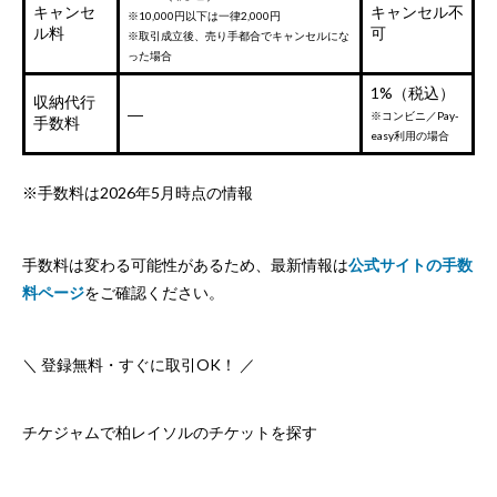
キャンセ
キャンセル不
※10,000円以下は一律2,000円
ル料
可
※取引成立後、売り手都合でキャンセルにな
った場合
1%（税込）
収納代行
―
※コンビニ／Pay-
手数料
easy利用の場合
※手数料は2026年5月時点の情報
手数料は変わる可能性があるため、最新情報は
公式サイトの手数
料ページ
をご確認ください。
＼ 登録無料・すぐに取引OK！ ／
チケジャムで柏レイソルのチケットを探す