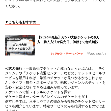
ください。
▼こちらもおすすめ！
【2026年最新】ガンバ大阪チケットの取り
方！購入方法や発売日、値段まで徹底解説
update
おでかけ・テーマパーク
2026/05/04
公式の先行・一般販売でチケットが取れなかった場合は、
「チケ
ジャム」や「チケット流通センター」などのチケットリセールサ
ービス
を活用すれば、希望のチケットが見つかるかもしれませ
ん。ライブ・舞台・スポーツまで、幅広いジャンルのチケットを
安心・安全に取引できる仕組みが整っています。
チケジャムで柏レイソルのチケットを探す
チケット流通センターで柏レイソルのチケットを探す
※本記事では、入手しやすさの観点から複数のチケット取引サー
ビスを紹介しています。特定サービスのみを推奨するものではあ
りません。