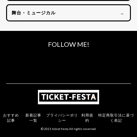
舞台・ミュージカル
→
FOLLOW ME!
おすすめ
新着記事
プライバシーポリ
利用規
特定商取引法に基づ
記事
一覧
シー
約
く表記
© 2021 ticket-festa All rights reserved.