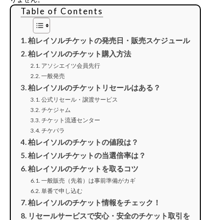
Table of Contents
柏レイソルチケットの発売日・販売スケジュール
柏レイソルのチケット購入方法
アソシエイツ会員先行
一般発売
柏レイソルのチケットリセールはある？
公式リセール・譲渡サービス
チケジャム
チケット流通センター
チケパラ
柏レイソルのチケットの値段は？
柏レイソルチケットの当選倍率は？
柏レイソルのチケットを取るコツ
一般販売（先着）は事前準備がカギ
単番で申し込む
柏レイソルのチケット情報をチェック！
リセールサービスで安心・安全のチケット取引を